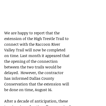
We are happy to report that the 
extension of the High Trestle Trail to 
connect with the Raccoon River 
Valley Trail will now be completed 
on time. Last month it appeared that 
the opening of the connection 
between the two trails would be 
delayed.  However, the contractor 
has informed Dallas County 
Conservation that the extension will 
be done on time, August 16.
After a decade of anticipation, these 