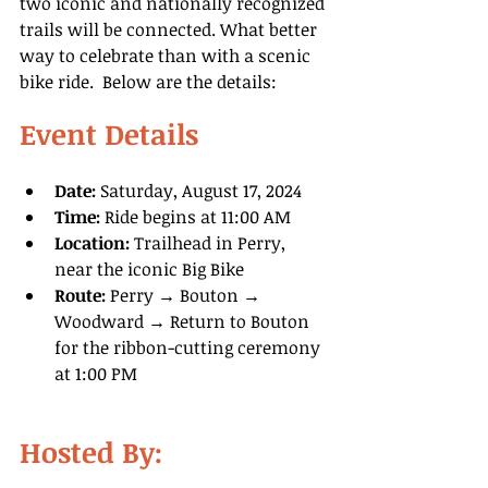
two iconic and nationally recognized 
trails will be connected. What better 
way to celebrate than with a scenic 
bike ride.  Below are the details:
Event Details
Date:
 Saturday, August 17, 2024
Time:
 Ride begins at 11:00 AM
Location:
 Trailhead in Perry, 
near the iconic Big Bike
Route:
 Perry → Bouton → 
Woodward → Return to Bouton 
for the ribbon-cutting ceremony 
at 1:00 PM
Hosted By: