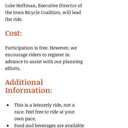
Luke Hoffman, Executive Director of 
the Iowa Bicycle Coalition, will lead 
the ride.
Cost:
Participation is free. However, we 
encourage riders to register in 
advance to assist with our planning 
efforts.
Additional 
Information:
This is a leisurely ride, not a 
race. Feel free to ride at your 
own pace.
Food and beverages are available 