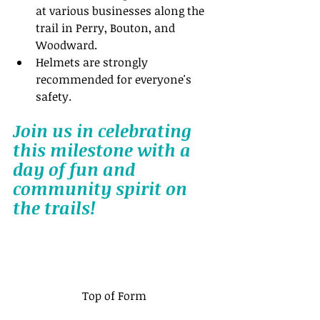
at various businesses along the 
trail in Perry, Bouton, and 
Woodward.
Helmets are strongly 
recommended for everyone's 
safety.
Join us in celebrating 
this milestone with a 
day of fun and 
community spirit on 
the trails!
Top of Form